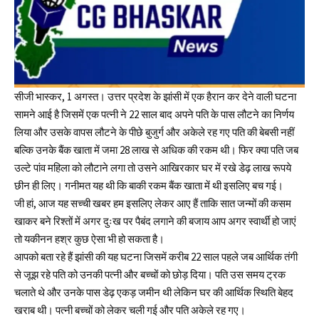
सीजी भास्कर, 1 अगस्त। उत्तर प्रदेश के झांसी में एक हैरान कर देने वाली घटना
सामने आई है जिसमें एक पत्नी ने 22 साल बाद अपने पति के पास लौटने का निर्णय
लिया और उसके वापस लौटने के पीछे बुजुर्ग और अकेले रह गए पति की बेबसी नहीं
बल्कि उनके बैंक खाता में जमा 28 लाख से अधिक की रकम थी। फिर क्या पति जब
उल्टे पांव महिला को लौटाने लगा तो उसने आखिरकार घर में रखे डेढ़ लाख रूपये
छीन ही लिए। गनीमत यह थी कि बाकी रकम बैंक खाता में थी इसलिए बच गई।
जी हां, आज यह सच्ची खबर हम इसलिए लेकर आए हैं ताकि सात जन्मों की कसम
खाकर बने रिश्तों में अगर दुःख पर पैबंद लगाने की बजाय आप अगर स्वार्थी हो जाएं
तो यकीनन हश्र कुछ ऐसा भी हो सकता है।
आपको बता रहे हैं झांसी की यह घटना जिसमें करीब 22 साल पहले जब आर्थिक तंगी
से जूझ रहे पति को उनकी पत्नी और बच्चों को छोड़ दिया। पति उस समय ट्रक
चलाते थे और उनके पास डेढ़ एकड़ जमीन थी लेकिन घर की आर्थिक स्थिति बेहद
खराब थी। पत्नी बच्चों को लेकर चली गई और पति अकेले रह गए।