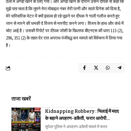
ठेला में अण्डा खाने के लिए गया। और अण्डा खाने के दौरान उसने दीपक से कहा कि
मुझे पता चला है कि तुमने मेरा मोबाइल नंबर मेरी पत्नी और साले दिनेश को दिया है,
मेरे पारिवारिक मेटर में क्यों इंवाल्व हो रहे पूछने पर दीपक ने गाली गलौज करते हुए
जान से मारने की धमकी दे विजय से मारपीट करने लगा। विजय के हाथ और कंधे में
चोट आई है। उसकी रिपोर्ट पर दीपक जोशी के खिलाफ बीएनएस की धारा 115 (2),
296, 351 (2) के तहत देर रात अपराध पंजीबद्ध कर मामले को विवेचना में लिया गया
है।
ताजा खबरें
Kidnapping Robbery : भिलाई में मदद
के बहाने अपहरण-डकैती, फरार आरोपी
गिरफ्तार
सुपेला पुलिस ने अपहरण-डकैती मामले में फरार