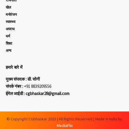
राजनीति
खेल
मनोरंजन
स्वास्थ्य
अपराध
धर्म
शिक्षा
अन्य
हमारे बारे में
मुख्य संपादक : डी. सोनी
संपर्क नंबर :
+91 8839209556
ईमेल आईडी : cgbhaskar28@gmail.com
© Copyright CGbhaskar 2025 | All Rights Reserved | Made in India by
MediaFlix