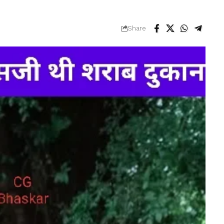
Share