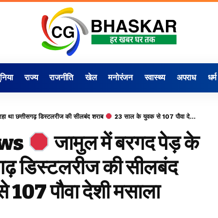
ुनिया
राज्य
राजनीति
खेल
मनोरंजन
स्वास्थ्य
अपराध
धर्म
च रहा था छत्तीसगढ़ डिस्टलरीज की सीलबंद शराब
23 साल के युवक से 107 पौवा देशी मसाला पुलिस ने किया जब्त
ews
जामुल में बरगद पेड़ के
सगढ़ डिस्टलरीज की सीलबंद
े 107 पौवा देशी मसाला