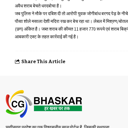
अवैध शराब बेचते धरदबोचा है‌।
जब पुलिस ने मौके पर दबिश दी तो आरोपी युवक जोगीबांध बरगद पेड़ के नीच
पौव्वा शोले मसाला देशी मदिरा रख कर बेच रहा था। लेबल में मिश्रण/बोतल
(छग) अंकित है। जब्त शराब की कीमत 11 हजार 770 रूपये एवं शराब बिक
आबकारी एक्ट के तहत कार्रवाई की गई है।
Share This Article
छत्तीसगढ़ प्रदेश का एक विश्वसनीय न्यूज पोर्टल है, जिसकी स्थापना