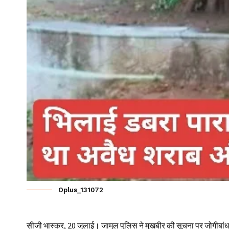
Oplus_131072
सीजी भास्कर, 20 जुलाई। जामुल पुलिस ने मुखबीर की सूचना पर जोगीबांध बर