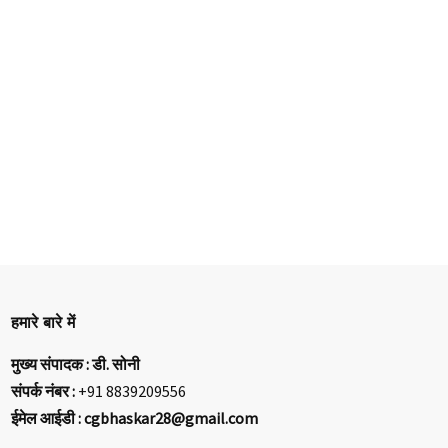
हमारे बारे में
मुख्य संपादक : डी. सोनी
संपर्क नंबर :
+91 8839209556
ईमेल आईडी : cgbhaskar28@gmail.com