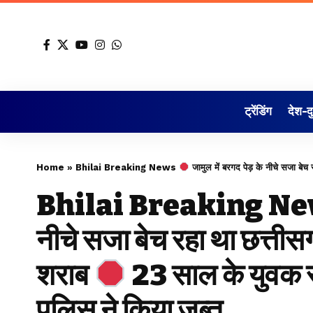
ट्रेंडिंग
देश-द
Home
»
Bhilai Breaking News
जामुल में बरगद पेड़ के नीचे सजा बे
Bhilai Breaking N
नीचे सजा बेच रहा था छत्ती
शराब
23 साल के युवक स
पुलिस ने किया जब्त