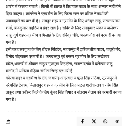
आरोप में फंसाया गया है। किसी भी हालत में विधायक यादव के साथ अन्याय नहीं होने
दिया जाएगा। कांग्रेस ने प्रदर्शन के लिए जिला स्तर पर वरिष्ठ नेताओं की
जवाबदारी तय कर दी है। रायपुर शहर व ग्रामीण के लिए धनेंद्र साहू, सत्यनारायण
शर्मा, शिवकुमार डहरिया व इंद्र साव है। सक्ति के लिए रामकुमार यादव व बालेश्वर
साहू, दुर्ग शहर-ग्रामीण व भिलाई के लिए रविंद्र चौबे, अरूण वोरा को प्रभारी बनाया
गया है।
इसी तरह सरगुजा के लिए टीएस सिंहदेव, महासमुंद में द्वारिकाधीश यादव, चातुरी नंद,
विनोद चंद्राकर प्रभारी है। जगदलपुर एवं बस्तर ग्रामीण के लिए लखेश्वर
बघेल,धमतरी में ओंकार साहू व गुरुमुख सिंह होरा, राजनांदगांव में दलेश्वर साहू,
बालोद में अनिला भेड़‍िया-संगीता सिन्हा प्रभारी हैं।
कोरबा शहर व ग्रामीण के लिए जयसिंह अग्रवाल व फूल सिंह राठिया, सूरजपुर में
प्रेमसिंह टेकाम, बिलासपुर शहर व ग्रामीण के लिए अटल श्रीवास्तव व रश्मि सिंह
ठाकुर तथा कांकेर जिले के लिए कुंवर सिंह निषाद व संतराम नेताम को प्रभारी बनाया
गया है।