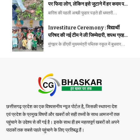
पर फिदा लोग, लेकिन इसे जुटाने में हर कदम पर
मौत का खतरा
बारिश की पहली अच्छी फुहार पड़ते ही धमतरी…
Investiture Ceremony : विद्यार्थी
परिषद की नई टीम ने ली जिम्मेदारी, शपथ ग्रहण
समारोह में गूंजा नेतृत्व और अनुशासन का संदेश
मुंगझर के डीएवी मुख्यमंत्री पब्लिक स्कूल में बुधवार…
छत्तीसगढ़ प्रदेश का एक विश्वसनीय न्यूज पोर्टल है, जिसकी स्थापना देश
एवं प्रदेश के प्रमुख विषयों और खबरों को सही तथ्यों के साथ आमजनों तक
पहुंचाने के उद्देश्य से की गई है। इसके साथ ही हम महत्वपूर्ण खबरों को अपने
पाठकों तक सबसे पहले पहुंचाने के लिए प्रतिबद्ध हैं।