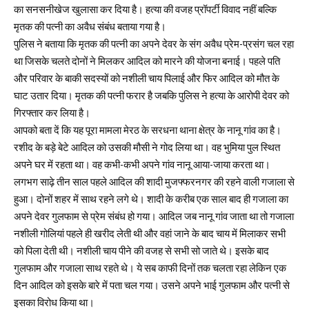
का सनसनीखेज खुलासा कर दिया है। हत्या की वजह प्रॉपर्टी विवाद नहीं बल्कि
मृतक की पत्नी का अवैध संबंध बताया गया है।
पुलिस ने बताया कि मृतक की पत्नी का अपने देवर के संग अवैध प्रेम-प्रसंग चल रहा
था जिसके चलते दोनों ने मिलकर आदिल को मारने की योजना बनाई। पहले पति
और परिवार के बाकी सदस्यों को नशीली चाय पिलाई और फिर आदिल को मौत के
घाट उतार दिया। मृतक की पत्नी फरार है जबकि पुलिस ने हत्या के आरोपी देवर को
गिरफ्तार कर लिया है।
आपको बता दें कि यह पूरा मामला मेरठ के सरधना थाना क्षेत्र के नानू गांव का है।
रशीद के बड़े बेटे आदिल को उसकी मौसी ने गोद लिया था। वह भुमिया पुल स्थित
अपने घर में रहता था। वह कभी-कभी अपने गांव नानू आया-जाया करता था।
लगभग साढ़े तीन साल पहले आदिल की शादी मुजफ्फरनगर की रहने वाली गजाला से
हुआ। दोनों शहर में साथ रहने लगे थे। शादी के करीब एक साल बाद ही गजाला का
अपने देवर गुलफाम से प्रेम संबंध हो गया। आदिल जब नानू गांव जाता था तो गजाला
नशीली गोलियां पहले ही खरीद लेती थी और वहां जाने के बाद चाय में मिलाकर सभी
को पिला देती थी। नशीली चाय पीने की वजह से सभी सो जाते थे। इसके बाद
गुलफाम और गजाला साथ रहते थे। ये सब काफी दिनों तक चलता रहा लेकिन एक
दिन आदिल को इसके बारे में पता चल गया। उसने अपने भाई गुलफाम और पत्नी से
इसका विरोध किया था।