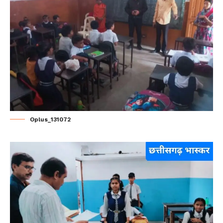
Oplus_131072