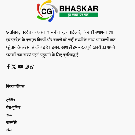
छत्तीसगढ़ प्रदेश का एक विश्वसनीय न्यूज पोर्टल है, जिसकी स्थापना देश
एवं प्रदेश के प्रमुख विषयों और खबरों को सही तथ्यों के साथ आमजनों तक
पहुंचाने के उद्देश्य से की गई है। इसके साथ ही हम महत्वपूर्ण खबरों को अपने
पाठकों तक सबसे पहले पहुंचाने के लिए प्रतिबद्ध हैं।
क्विक लिंक्स
ट्रेंडिंग
देश-दुनिया
राज्य
राजनीति
खेल