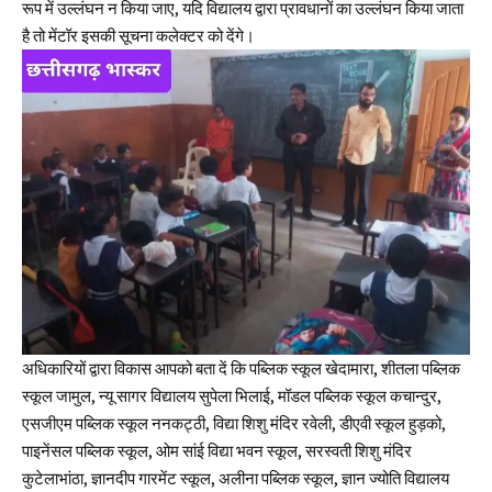
रूप में उल्लंघन न किया जाए, यदि विद्यालय द्वारा प्रावधानों का उल्लंघन किया जाता
है तो मेंटॉर इसकी सूचना कलेक्टर को देंगे।
अधिकारियों द्वारा विकास आपको बता दें कि पब्लिक स्कूल खेदामारा, शीतला पब्लिक
स्कूल जामुल, न्यू सागर विद्यालय सुपेला भिलाई, मॉडल पब्लिक स्कूल कचान्दुर,
एसजीएम पब्लिक स्कूल ननकट्ठी, विद्या शिशु मंदिर रवेली, डीएवी स्कूल हुड़को,
पाइनेंसल पब्लिक स्कूल, ओम सांई विद्या भवन स्कूल, सरस्वती शिशु मंदिर
कुटेलाभांठा, ज्ञानदीप गारमेंट स्कूल, अलीना पब्लिक स्कूल, ज्ञान ज्योति विद्यालय