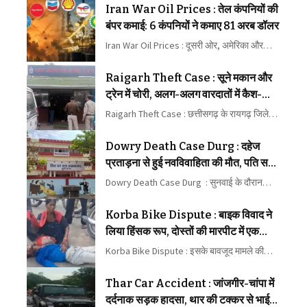
Iran War Oil Prices : तेल कंपनियों की
बंपर कमाई: 6 कंपनियों ने कमाए 81 अरब डॉलर
Iran War Oil Prices : दूसरी ओर, अमेरिका और…
Raigarh Theft Case : सूने मकान और
ट्रेन में चोरी, अलग-अलग वारदातों में कैश-
जेवरात पर हाथ साफ
Raigarh Theft Case : छत्तीसगढ़ के रायगढ़ जिले…
Dowry Death Case Durg : दहेज
प्रताड़ना से हुई नवविवाहिता की मौत, पति समेत
5 दोषियों को 10-10 साल की सजा
Dowry Death Case Durg : सुनवाई के दौरान…
Korba Bike Dispute : बाइक विवाद ने
लिया हिंसक रूप, दोस्तों की मारपीट में एक
घायल
Korba Bike Dispute : इसके बावजूद मामले की…
Thar Car Accident : जांजगीर-चांपा में
दर्दनाक सड़क हादसा, थार की टक्कर से भाई-