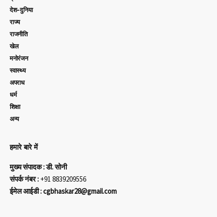
देश-दुनिया
राज्य
राजनीति
खेल
मनोरंजन
स्वास्थ्य
अपराध
धर्म
शिक्षा
अन्य
हमारे बारे में
मुख्य संपादक : डी. सोनी
संपर्क नंबर :
+91 8839209556
ईमेल आईडी : cgbhaskar28@gmail.com