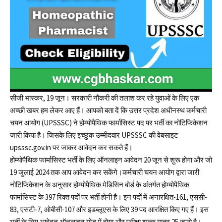
सीजी भास्कर, 19 जून। सरकारी नौकरी की तलाश कर रहे युवाओं के लिए एक
अच्छी खबर हम लेकर आए हैं। आपको बता दें कि उत्तर प्रदेश अधीनस्थ कर्मचारी
चयन आयोग (UPSSSC) ने होम्योपैथिक फार्मासिस्ट पद पर भर्ती का नोटिफिकेशन
जारी किया है। जिसके लिए इच्छुक उम्मीदवार UPSSSC की वेबसाइट
upsssc.gov.in पर जाकर आवेदन कर सकते हैं।
होम्योपैथिक फार्मासिस्ट भर्ती के लिए ऑनलाइन आवेदन 20 जून से शुरू होगा और जो
19 जुलाई 2024 तक आप आवेदन कर सकेंगे।कर्मचारी चयन आयोग द्वारा जारी
नोटिफिकेशन के अनुसार होम्योपैथिक मेडिसिन बोर्ड के अंतर्गत होम्योपैथिक
फार्मासिस्ट के 397 रिक्त पदों पर भर्ती होनी है। इन पदों‌ में अनारक्षित-161, एससी-
83, एसटी-7, ओबीसी-107 और इडब्लूएस के लिए 39 पद आरक्षित किए गए हैं। इस
भर्ती के लिए आवेदन ऑनलाइन मोड में होगा और परीक्षा शुल्क मात्र 25 रुपये है।