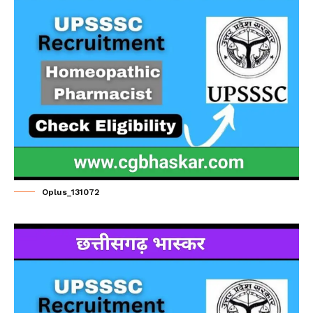
Oplus_131072