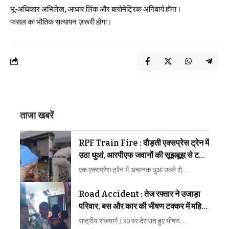
भू-अधिकार अभिलेख, आधार लिंक और बायोमेट्रिक अनिवार्य होगा।
फसल का भौतिक सत्यापन ज़रूरी होगा।
ताजा खबरें
RPF Train Fire : दौड़ती एक्सप्रेस ट्रेन में
उठा धुआं, आरपीएफ जवानों की सूझबूझ से टला
बड़ा रेल हादसा
एक एक्सप्रेस ट्रेन में अचानक धुआं उठने से…
Road Accident : तेज रफ्तार ने उजाड़ा
परिवार, बस और कार की भीषण टक्कर में महिला
की मौत, कई घायल
राष्ट्रीय राजमार्ग 130 पर देर रात हुए भीषण…