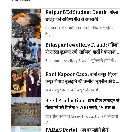
Raipur BEd Student Death : बीएड
छात्रा की संदिग्ध मौत से सनसनी
Raipur BEd Student Death : फिलहाल पुलिस
ने…
Bilaspur Jewellery Fraud : महिला
से रास्ता पूछकर रची साजिश, बातों में फंसाकर
जेवर लेकर भागे बदमाश
Bilaspur Jewellery Fraud : पुलिस ने लोगों से…
Rani Kapoor Case : रानी कपूर-प्रिया
कपूर विवाद सुलझने की उम्मीद, सुप्रीम कोर्ट ने
मध्यस्थता पर जताया भरोसा
संजय कपूर की मां रानी कपूर और पत्नी…
Seed Production : धान बीज उत्पादन से
किसानों को मिलेगा 3,700 रुपये, 15 तक कराएं
पंजीयन
धान बीज उत्पादन (Seed Production) से किसानों
की…
PARAS Portal : अब हर महीने होगी