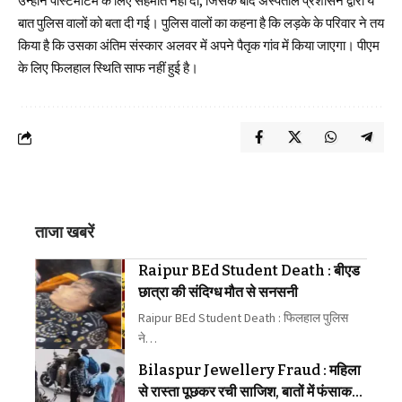
उन्होंने पोस्टमॉर्टम के लिए सहमति नहीं दी, जिसके बाद अस्पताल प्रशासन द्वारा ये
बात पुलिस वालों को बता दी गई। पुलिस वालों का कहना है कि लड़के के परिवार ने तय
किया है कि उसका अंतिम संस्कार अलवर में अपने पैतृक गांव में किया जाएगा। पीएम
के लिए फिलहाल स्थिति साफ नहीं हुई है।
ताजा खबरें
Raipur BEd Student Death : बीएड
छात्रा की संदिग्ध मौत से सनसनी
Raipur BEd Student Death : फिलहाल पुलिस
ने…
Bilaspur Jewellery Fraud : महिला
से रास्ता पूछकर रची साजिश, बातों में फंसाकर