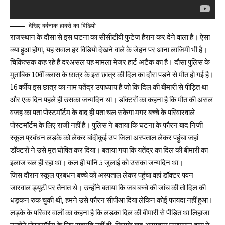
देखिए दर्दनाक हादसे का विडियो
राजस्थान के दौसा से इस घटना का सीसीटीवी फुटेज हैरान कर देने वाला है। ऐसा
क्या हुआ होगा, यह सवाल हर विडियो देखने वाले के जेहन पर आना लाजिमी भी है।
चिकित्सक कह रहे हैं दरअसल यह मामला मेजर हार्ट अटैक का है। दौसा पुलिस के
मुताबिक 10वीं क्लास के छात्र के इस छात्र की दिल का दौरा पड़ने से मौत हो गई है।‌
16 वर्षीय इस छात्र का नाम यतेंद्र उपाध्याय है जो कि दिल की बीमारी से पीड़ित था
और एक दिन पहले ही उसका जन्मदिन था। डॉक्टरों का कहना है कि मौत की असल
वजह का पता पोस्टमॉर्टम के बाद ही पता चल सकेगा मगर बच्चे के परिवारवाले
पोस्टमॉर्टम के लिए राजी नहीं हैं। पुलिस ने बताया कि घटना के फौरन बाद निजी
स्कूल प्रबंधन लड़के को लेकर बांदीकुई उप जिला अस्पताल लेकर पहुंचा जहां
डॉक्टरों ने उसे मृत घोषित कर दिया। बताया गया कि यतेंद्र का दिल की बीमारी का
इलाज चल ही रहा था। कल ही यानि 5 जुलाई को उसका जन्मदिन था।‌
जिस दौरान स्कूल प्रबंधन बच्चे को अस्पताल लेकर पहुंचा वहां डॉक्टर पवन
जारवाल ड्यूटी पर तैनात थे। उन्होंने बताया कि जब बच्चे की जांच की तो दिल की
धड़कन रुक चुकी थी, हमने उसे फौरन सीपीआ दिया लेकिन कोई फायदा नहीं हुआ।
लड़के के परिवार वालों का कहना है कि लड़का दिल की बीमारी से पीड़ित था लिहाजा