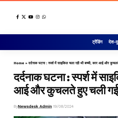
ट्रेंडिंग
देश-द
Home
»
दर्दनाक घटना : स्पर्श में साइकिल चला रही थी बच्ची, कार आई और कुचलत
दर्दनाक घटना : स्पर्श में स
आई और कुचलते हुए चली ग
By
Newsdesk Admin
19/08/2024