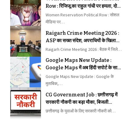
Row : रिजिजू का राहुल गांधी पर हमला, दोनों
के बीच छिड़ा वार-पलटवार
Women Reservation Political Row : सोशल
मीडिया पर…
Raigarh Crime Meeting 2026 :
ASP का सख्त संदेश, अपराधियों के खिलाफ
कार्रवाई में न बरतें ढिलाई
Raigarh Crime Meeting 2026 : बैठक में जिले…
Google Maps New Update :
Google Maps में अब हिंदी सपोर्ट के साथ
मिलेगा बेहतर नेविगेशन
Google Maps New Update : Google के
मुताबिक,…
CG Government Job : छत्तीसगढ़ में
सरकारी नौकरी का बड़ा मौका, बिजली
कंपनियों में पहली बार 1235 पदों पर भर्ती
छत्तीसगढ़ के युवाओं के लिए सरकारी नौकरी को…