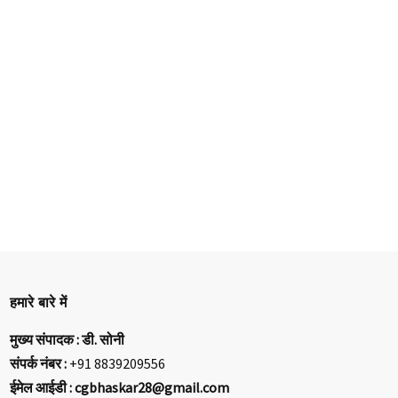
हमारे बारे में
मुख्य संपादक : डी. सोनी
संपर्क नंबर :
+91 8839209556
ईमेल आईडी : cgbhaskar28@gmail.com