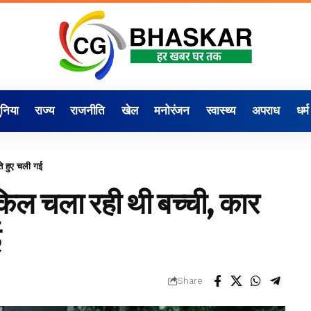
ुनिया
राज्य
राजनीति
खेल
मनोरंजन
स्वास्थ्य
अपराध
धर्म
े हुए चली गई
ाइकिल चला रही थी बच्ची, कार
ई
Share