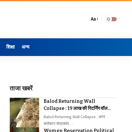
Aa
शिक्षा
अन्य
ताजा खबरें
Balod Returning Wall
Collapse : 19 लाख की रिटर्निंग वॉल
निर्माण में गड़बड़ी का आरोप लगाया
Balod Returning Wall Collapse : अपर
कलेक्टर चंद्रकांत…
Women Reservation Political