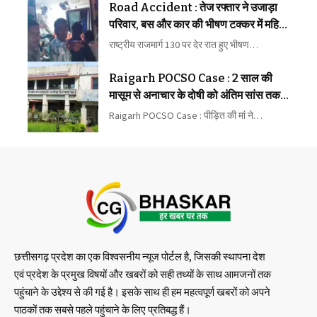
Road Accident : तेज रफ्तार ने उजाड़ा
परिवार, बस और कार की भीषण टक्कर में महिला
की मौत, कई घायल
राष्ट्रीय राजमार्ग 130 पर देर रात हुए भीषण…
Raigarh POCSO Case : 2 साल की
मासूम से अनाचार के दोषी को अंतिम सांस तक
कारावास
Raigarh POCSO Case : पीड़ित की मां ने…
छत्तीसगढ़ प्रदेश का एक विश्वसनीय न्यूज पोर्टल है, जिसकी स्थापना देश
एवं प्रदेश के प्रमुख विषयों और खबरों को सही तथ्यों के साथ आमजनों तक
पहुंचाने के उद्देश्य से की गई है। इसके साथ ही हम महत्वपूर्ण खबरों को अपने
पाठकों तक सबसे पहले पहुंचाने के लिए प्रतिबद्ध हैं।