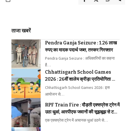
ताजा खबरें
Pendra Ganja Seizure : 1.26 लाख
रुपए का मादक पदार्थ जब्त, तस्कर गिरफ्तार
Pendra Ganja Seizure : अधिकारियों का कहना
है…
Chhattisgarh School Games
2026 : 26वीं शालेय क्रीड़ा प्रतियोगिता की
मेजबानी करेगा जीपीएम
Chhattisgarh School Games 2026 : इस
आयोजन से…
RPF Train Fire : दौड़ती एक्सप्रेस ट्रेन में
उठा धुआं, आरपीएफ जवानों की सूझबूझ से टला
बड़ा रेल हादसा
एक एक्सप्रेस ट्रेन में अचानक धुआं उठने से…