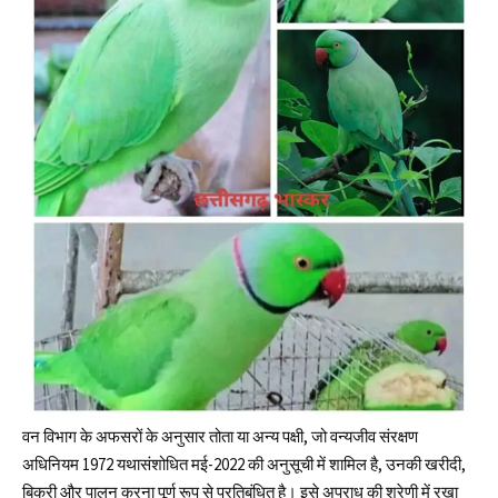
वन विभाग के अफसरों के अनुसार तोता या अन्य पक्षी, जो वन्यजीव संरक्षण
अधिनियम 1972 यथासंशोधित मई-2022 की अनुसूची में शामिल है, उनकी खरीदी,
बिक्री और पालन करना पूर्ण रूप से प्रतिबंधित है। इसे अपराध की श्रेणी में रखा