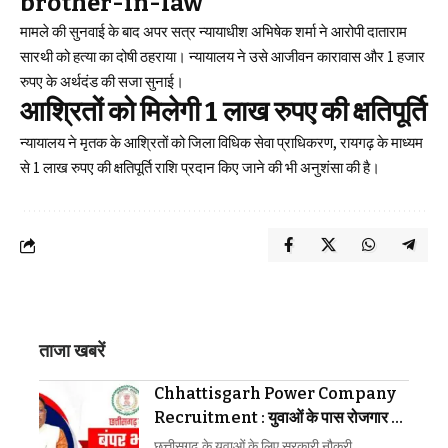
brother-in-law
मामले की सुनवाई के बाद अपर सत्र न्यायाधीश अभिषेक शर्मा ने आरोपी दाताराम
सारथी को हत्या का दोषी ठहराया। न्यायालय ने उसे आजीवन कारावास और 1 हजार
रुपए के अर्थदंड की सजा सुनाई।
आश्रितों को मिलेगी 1 लाख रुपए की क्षतिपूर्ति
न्यायालय ने मृतक के आश्रितों को जिला विधिक सेवा प्राधिकरण, रायगढ़ के माध्यम
से 1 लाख रुपए की क्षतिपूर्ति राशि प्रदान किए जाने की भी अनुशंसा की है।
ताजा खबरें
Chhattisgarh Power Company
Recruitment : युवाओं के पास रोजगार का
मौका, बिजली कंपनी में 1235 पदों पर बंपर भर्ती
छत्तीसगढ़ के युवाओं के लिए सरकारी नौकरी