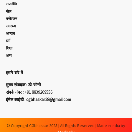
राजनीति
खेल
मनोरंजन
स्वास्थ्य
अपराध
धर्म
शिक्षा
अन्य
हमारे बारे में
मुख्य संपादक : डी. सोनी
संपर्क नंबर :
+91 8839209556
ईमेल आईडी : cgbhaskar28@gmail.com
© Copyright CGbhaskar 2025 | All Rights Reserved | Made in India by