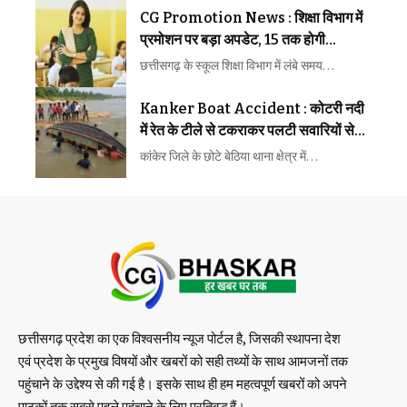
CG Promotion News : शिक्षा विभाग में
प्रमोशन पर बड़ा अपडेट, 15 तक होगी
प्रक्रिया
छत्तीसगढ़ के स्कूल शिक्षा विभाग में लंबे समय…
Kanker Boat Accident : कोटरी नदी
में रेत के टीले से टकराकर पलटी सवारियों से
भरी नाव, 12 लोग थे सवार
कांकेर जिले के छोटे बेठिया थाना क्षेत्र में…
छत्तीसगढ़ प्रदेश का एक विश्वसनीय न्यूज पोर्टल है, जिसकी स्थापना देश
एवं प्रदेश के प्रमुख विषयों और खबरों को सही तथ्यों के साथ आमजनों तक
पहुंचाने के उद्देश्य से की गई है। इसके साथ ही हम महत्वपूर्ण खबरों को अपने
पाठकों तक सबसे पहले पहुंचाने के लिए प्रतिबद्ध हैं।