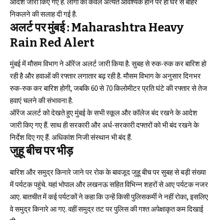
आदेश जारी किए गए हैं. लोगों को केवल अत्यंत आवश्यक होने पर ही घर से बाहर
निकलने की सलाह दी गई है.
अलर्ट पर मुंबई
:
Maharashtra Heavy
Rain Red Alert
मुंबई में मौसम विभाग ने ऑरेंज अलर्ट जारी किया है. सुबह से रुक-रुक कर बारिश हो
रही है और हवाओं की रफ्तार लगातार बढ़ रही है. मौसम विभाग के अनुसार दिनभर
रुक-रुक कर बारिश होगी, जबकि 60 से 70 किलोमीटर प्रति घंटे की रफ्तार से तेज
हवाएं चलने की संभावना है.
ऑरेंज अलर्ट को देखते हुए मुंबई के सभी स्कूल और कॉलेज बंद रखने के आदेश
जारी किए गए हैं. साथ ही सरकारी और अर्ध-सरकारी दफ्तरों को भी बंद रखने के
निर्देश दिए गए हैं. अधिकांश निजी संस्थान भी बंद हैं.
जुहू बीच पर भीड़
बारिश और समुद्र किनारे जाने पर रोक के बावजूद जुहू बीच पर सुबह से बड़ी संख्या
में पर्यटक पहुंचे. यहां भोपाल और लखनऊ सहित विभिन्न शहरों से आए पर्यटक नजर
आए. बातचीत में कई पर्यटकों ने कहा कि उन्हें किसी पुलिसकर्मी ने नहीं रोका, इसलिए
वे समुद्र किनारे आ गए. वहीं समुद्र तट पर पुलिस की गश्त अपेक्षाकृत कम दिखाई