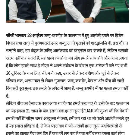
सीजी भास्कर 28 अप्रैल
जम्मू-कश्मीर के पहलगाम में हुए आतंकी हमले पर विशेष
विधानसभा सत्र में मुख्यमंत्री उमर अब्दुल्ला ने मृतकों को श्रद्धांजलि दी. इस दौरान
उन्होंने कहा, हम बंदूक के जरिए आतंकवाद को कंट्रोल कर सकते हैं, लेकिन उसको
खत्म नहीं कर सकते हैं. यह खत्म तब होगा जब लोग हमारे साथ होंगे और आज लगता
है कि लोग हमारे साथ है.सीएम ने अपने संबोधन के दौरान इस अटैक में मारे गए सभी
26 टूरिस्ट के नाम लिए. सीएम ने कहा, उत्तर से लेकर दक्षिण और पूर्व से लेकर
पश्चिम तक, अरुणाचल से लेकर गुजरात, जम्मू कश्मीर, केरला और बीच की सारी
रियासतें पूरा मुल्क इस हमले के लपेट में आया है. जम्मू कश्मीर में यह पहला हमला नहीं
है,
लेकिन बीच का ऐसा एक वक्त आया था कि यह हमले रुक गए थे. इसी के बाद पहलगाम
का यह हमला 21 साल के बाद इतना बड़ा हमला हुआ है.“J&K की सुरक्षा की जिम्मेदारी
हमारी नहीं है”सीएम उमर अब्दुल्ला ने कहा, हमें लग रहा था जो पहले आतंकी हमले हुए
हैं यह हमारा इतिहास है, लेकिन पहलगाम में जो आतंकी हमला हुआ बदकिस्मती से
इसने वह हालात पैदा कर दिए हैं जब हमें लग रहा है पता नहीं दूसरा हमला कहां होगा.