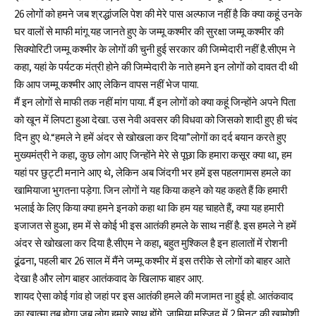
26 लोगों को हमने जब श्रद्धांजलि पेश की मेरे पास अल्फाज नहीं है कि क्या कहूं उनके
घर वालों से माफी मांगू यह जानते हुए के जम्मू कश्मीर की सुरक्षा जम्मू कश्मीर की
सिक्योरिटी जम्मू कश्मीर के लोगों की चुनी हुई सरकार की जिम्मेदारी नहीं है.सीएम ने
कहा, यहां के पर्यटक मंत्री होने की जिम्मेदारी के नाते हमने इन लोगों को दावत दी थी
कि आप जम्मू कश्मीर आए लेकिन वापस नहीं भेज पाया.
मैं इन लोगों से माफी तक नहीं मांग पाया. मैं इन लोगों को क्या कहूं जिन्होंने अपने पिता
को खून में लिपटा हुआ देखा. उस नेवी अवसर की विधवा को जिसको शादी हुए ही चंद
दिन हुए थे.“हमले ने हमें अंदर से खोखला कर दिया”लोगों का दर्द बयान करते हुए
मुख्यमंत्री ने कहा, कुछ लोग आए जिन्होंने मेरे से पूछा कि हमारा कसूर क्या था, हम
यहां पर छुट्टी मनाने आए थे, लेकिन अब जिंदगी भर हमें इस पहलगामस हमले का
खामियाजा भुगतना पड़ेगा. जिन लोगों ने यह किया कहने को यह कहते हैं कि हमारी
भलाई के लिए किया क्या हमने इनको कहा था कि हम यह चाहते हैं, क्या यह हमारी
इजाजत से हुआ, हम में से कोई भी इस आतंकी हमले के साथ नहीं है. इस हमले ने हमें
अंदर से खोखला कर दिया है.सीएम ने कहा, बहुत मुश्किल है इन हालातों में रोशनी
ढूंढना, पहली बार 26 साल में मैंने जम्मू कश्मीर में इस तरीके से लोगों को बाहर आते
देखा है और लोग बाहर आतंकवाद के खिलाफ बाहर आए.
शायद ऐसा कोई गांव हो जहां पर इस आतंकी हमले की मजामत ना हुई हो. आतंकवाद
का खात्मा तब होगा जब लोग हमारे साथ होंगे. जामिया मस्जिद में 2 मिनट की खामोशी