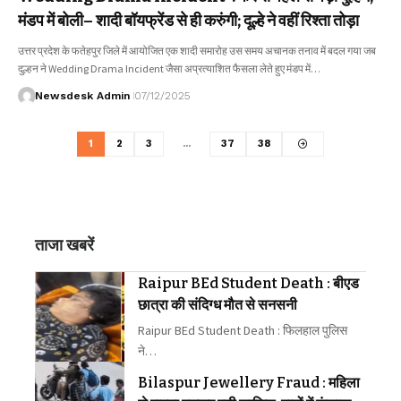
मंडप में बोली– शादी बॉयफ्रेंड से ही करुंगी; दूल्हे ने वहीं रिश्ता तोड़ा
उत्तर प्रदेश के फतेहपुर जिले में आयोजित एक शादी समारोह उस समय अचानक तनाव में बदल गया जब
दुल्हन ने Wedding Drama Incident जैसा अप्रत्याशित फैसला लेते हुए मंडप में…
Newsdesk Admin
07/12/2025
1
2
3
…
37
38
ताजा खबरें
Raipur BEd Student Death : बीएड
छात्रा की संदिग्ध मौत से सनसनी
Raipur BEd Student Death : फिलहाल पुलिस
ने…
Bilaspur Jewellery Fraud : महिला