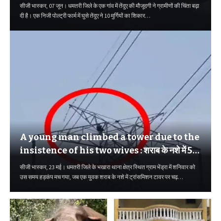
सीजी भास्कर, 07 जून। धमतरी जिले के एक गांव में तेंदुए की मौजूदगी ने ग्रामीणों की चिंता बढ़ा
दी है। एक निजी पोल्ट्री फार्म में घुसे तेंदुए ने 10 मुर्गियों का शिकार…
A young man climbed a tower due to the
insistence of his two wives : शराब के नशे में 50
फीट ऊपर पहुंचा
सीजी भास्कर, 23 मई। धमतरी जिले के भखारा थाना क्षेत्र स्थित ग्राम भेंड्रा में शनिवार को
उस समय हड़कंप मच गया, जब एक युवक शराब के नशे में ट्रांसमिशन टावर पर चढ़…