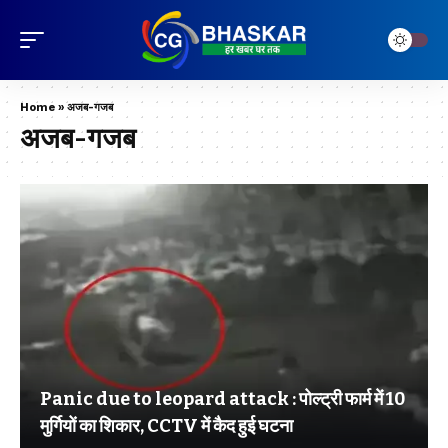
Home
»
अजब-गजब
अजब-गजब
Panic due to leopard attack : पोल्ट्री फार्म में 10
मुर्गियों का शिकार, CCTV में कैद हुई घटना