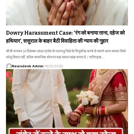
Dowry Harassment Case: ‘रंग को बनाया ताना, दहेज को
हथियार’, ससुराल के बाहर बैठी विवाहिता की न्याय की गुहार
सीजी भास्कर 16 दिसम्बर आंध्र प्रदेश के पलनाडु जिले के विनुकोंडा कस्बे से सामने आया मामला सिर्फ
घरेलू विवाद नहीं, बल्कि सामाजिक सोच पर बड़ा सवाल खड़ा करता है। नादिगड्डा…
Newsdesk Admin
16/12/2025