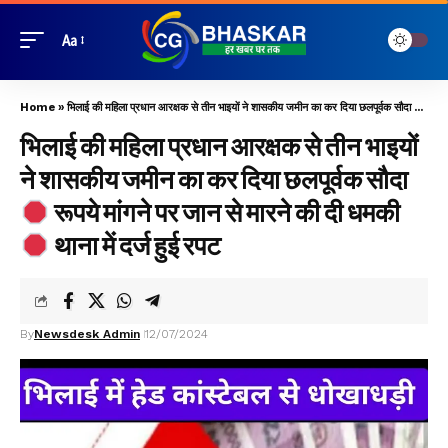
Aa
Home
»
भिलाई की महिला प्रधान आरक्षक से तीन भाइयों ने शासकीय जमीन का कर दिया छलपूर्वक सौदा
रूपये
भिलाई की महिला प्रधान आरक्षक से तीन भाइयों
ने शासकीय जमीन का कर दिया छलपूर्वक सौदा
रूपये मांगने पर जान से मारने की दी धमकी
थाना में दर्ज हुई रपट
By
Newsdesk Admin
12/07/2024