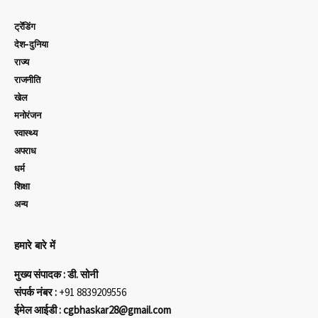
ट्रेंडिंग
देश-दुनिया
राज्य
राजनीति
खेल
मनोरंजन
स्वास्थ्य
अपराध
धर्म
शिक्षा
अन्य
हमारे बारे में
मुख्य संपादक : डी. सोनी
संपर्क नंबर :
+91 8839209556
ईमेल आईडी : cgbhaskar28@gmail.com